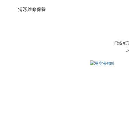
清潔維修保養
巴洛克珍
N