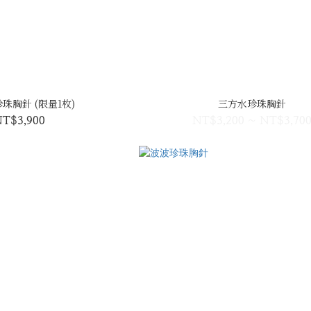
珠胸針 (限量1枚)
三方水珍珠胸針
T$3,900
NT$3,200 ~ NT$3,70