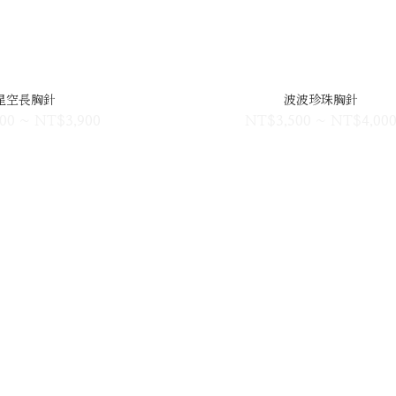
星空長胸針
波波珍珠胸針
00 ~ NT$3,900
NT$3,500 ~ NT$4,00