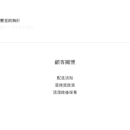
靈星跳胸針
00 ~ NT$3,900
顧客關懷
配送須知
退換貨政策
清潔維修保養