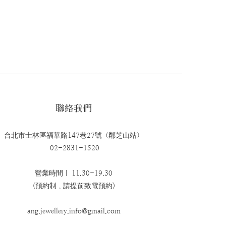
聯絡我們
台北市士林區福華路147巷27號（鄰芝山站）
02-2831-1520
營業時間｜ 11.30-19.30
(預約制，請提前致電預約)
ang.jewellery.info@gmail.com