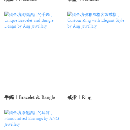
手鐲 | Bracelet & Bangle
戒指 | Ring