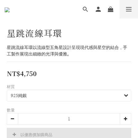
星跳流線耳環
星跳流線耳環以流線型五角星設計呈現現代感與星空的結合，手
工製作展現出細緻的光澤與優雅。
NT$4,750
材質
數量
以優惠價加購商品