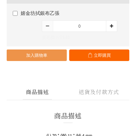
嬉金坊拭銀布乙張
優惠價 NT$40
加入購物車
立即購買
商品描述
送貨及付款方式
商品描述
(L) 70 * (W) 11 * (H) 4 mm