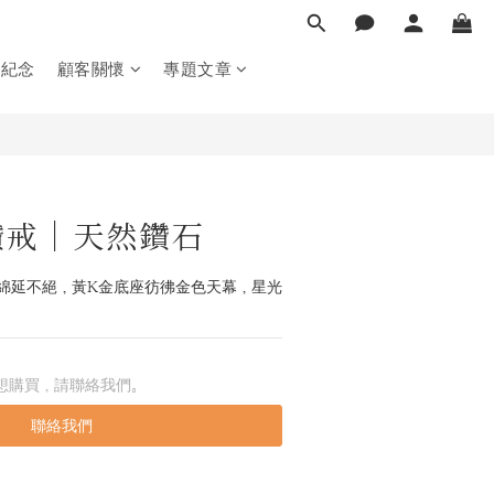
製紀念
顧客關懷
專題文章
鑽戒｜天然鑽石
綿延不絕，黃K金底座彷彿金色天幕，星光
想購買，請聯絡我們。
聯絡我們