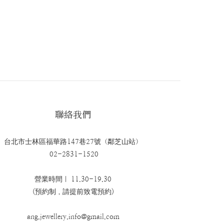
聯絡我們
台北市士林區福華路147巷27號（鄰芝山站）
02-2831-1520
營業時間｜ 11.30-19.30
(預約制，請提前致電預約)
ang.jewellery.info@gmail.com