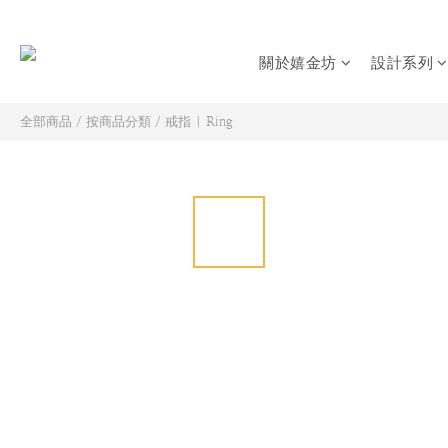
關於嬉金坊
設計系列
全部商品
/
按商品分類
/
戒指 | Ring