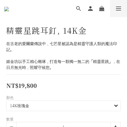
精靈星跳耳釘, 14K金
在古老的愛爾蘭傳說中，七芒星被認為是精靈守護人類的魔法印
記。
嬉金坊以手工精心雕琢，打造每一顆獨一無二的「精靈星跳」，在
日月無光時，照耀守候您。
NT$19,800
顏色
數量