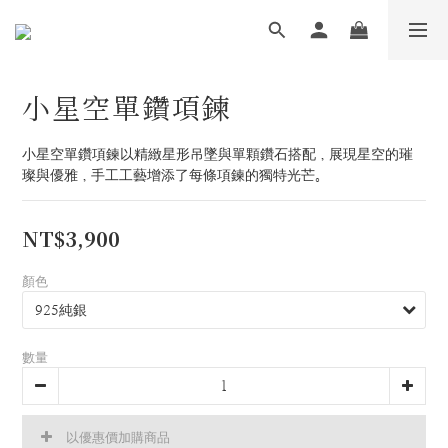
小星空單鑽項鍊
小星空單鑽項鍊以精緻星形吊墜與單顆鑽石搭配，展現星空的璀
璨與優雅，手工工藝增添了每條項鍊的獨特光芒。
NT$3,900
顏色
數量
以優惠價加購商品