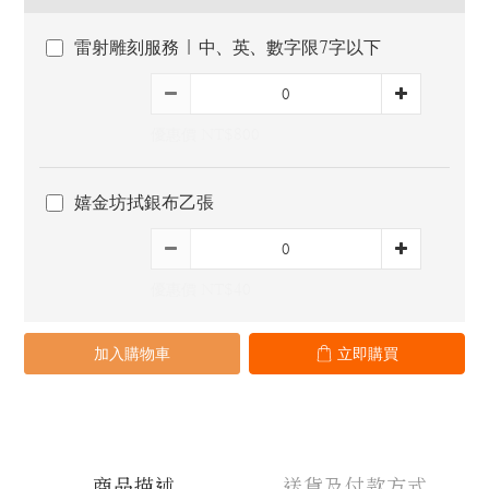
雷射雕刻服務 | 中、英、數字限7字以下
優惠價 NT$800
嬉金坊拭銀布乙張
優惠價 NT$40
加入購物車
立即購買
商品描述
送貨及付款方式