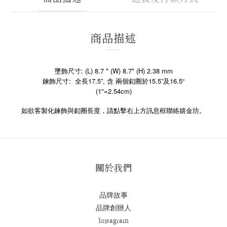
商品描述
墜飾尺寸: (L) 8.7 * (W) 8.7* (H) 2.38 mm
鍊飾尺寸: 全長17.5”, 含 兩個釦圈於15.5”及16.5“
(1"=2.54cm)
如欲客製化鍊飾與釦圈長度，請點擊右上方訊息框聯絡嬉金坊。
關於我們
品牌故事
品牌創辦人
Instagram